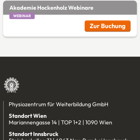
Akademie Hockenholz Webinare
WEBINAR
Zur Buchung
(Öffnet in 
Physiozentrum für Weiterbildung GmbH
Standort Wien
Mariannengasse 14 | TOP 1+2 | 1090 Wien
Standort Innsbruck