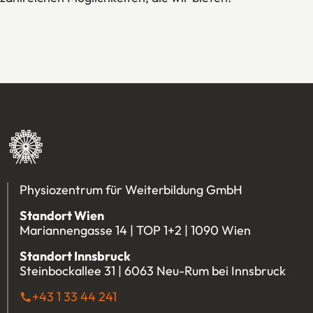
Physiozentrum für Weiterbildung GmbH
Standort Wien
Mariannengasse 14 | TOP 1+2 | 1090 Wien
Standort Innsbruck
Steinbockallee 31 | 6063 Neu-Rum bei Innsbruck
+43 1 33 44 241
(Öffnet eventuell ein Programm u