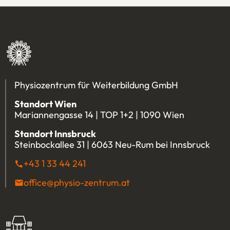
Physiozentrum für Weiterbildung GmbH
Standort Wien
Mariannengasse 14 | TOP 1+2 | 1090 Wien
Standort Innsbruck
Steinbockallee 31 | 6063 Neu-Rum bei Innsbruck
+43 1 33 44 241
(Öffnet eventuell ein Programm u
office@physio-zentrum.at
(Öffnet eventuell ein P