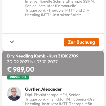
Interventionelle Schmerztherapie SSIPM,
Senior-Instruktor für manuelle
Triggerpunkt-Therapie IMTT® und Dry
Needling IMTT®, Instruktor SAMM
Zur Buchung
(Öffnet in 
Dry Needling Kombi-Kurs 3 IBK 2709
30.09.2027 bis 03.10.2027
€ 989,00
INNSBRUCK
Gürtler, Alexander
Dipl. Physiotherapeut FH, Senior-
Triggerpunkt-Instruktor IMTT, Senior-Dry
Needling-Instruktor IMTT, Therapeut für