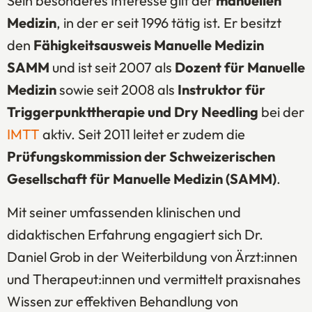
Sein besonderes Interesse gilt der
manuellen
Medizin
, in der er seit 1996 tätig ist. Er besitzt
den
Fähigkeitsausweis Manuelle Medizin
SAMM
und ist seit 2007 als
Dozent für Manuelle
Medizin
sowie seit 2008 als
Instruktor für
Triggerpunkttherapie und Dry Needling
bei der
IMTT
aktiv. Seit 2011 leitet er zudem die
Prüfungskommission der Schweizerischen
Gesellschaft für Manuelle Medizin (SAMM)
.
Mit seiner umfassenden klinischen und
didaktischen Erfahrung engagiert sich Dr.
Daniel Grob in der Weiterbildung von Ärzt:innen
und Therapeut:innen und vermittelt praxisnahes
Wissen zur effektiven Behandlung von