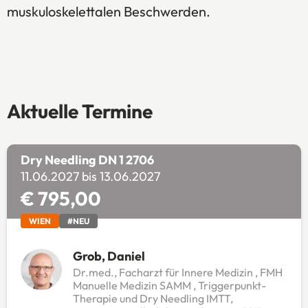
muskuloskelettalen Beschwerden.
Aktuelle Termine
Dry Needling DN 1 2706
11.06.2027 bis 13.06.2027
€ 795,00
WIEN
#NEU
Grob, Daniel
Dr.med., Facharzt für Innere Medizin , FMH
Manuelle Medizin SAMM , Triggerpunkt-
Therapie und Dry Needling IMTT,