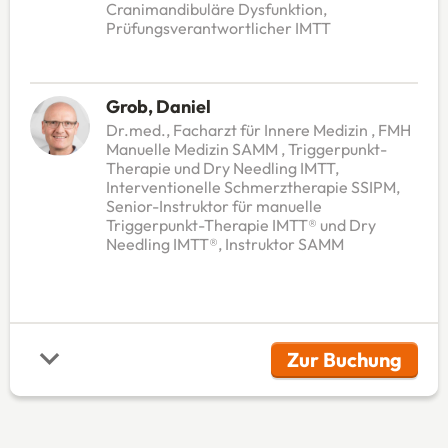
Cranimandibuläre Dysfunktion,
Prüfungsverantwortlicher IMTT
Grob, Daniel
Dr.med., Facharzt für Innere Medizin , FMH
Manuelle Medizin SAMM , Triggerpunkt-
Therapie und Dry Needling IMTT,
Interventionelle Schmerztherapie SSIPM,
Senior-Instruktor für manuelle
Triggerpunkt-Therapie IMTT® und Dry
Needling IMTT®, Instruktor SAMM
Zur Buchung
(Öffnet in 