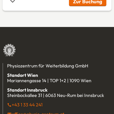
Zur Buchung
(Öffnet in 
Physiozentrum für Weiterbildung GmbH
Standort Wien
Mariannengasse 14 | TOP 1+2 | 1090 Wien
Standort Innsbruck
Steinbockallee 31 | 6063 Neu-Rum bei Innsbruck
+43 1 33 44 241
(Öffnet eventuell ein Programm u