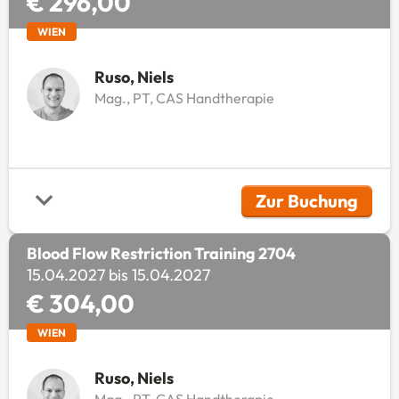
€ 296,00
WIEN
Ruso, Niels
Mag., PT, CAS Handtherapie
Zur Buchung
(Öffnet in 
Blood Flow Restriction Training 2704
15.04.2027 bis 15.04.2027
€ 304,00
WIEN
Ruso, Niels
Mag., PT, CAS Handtherapie