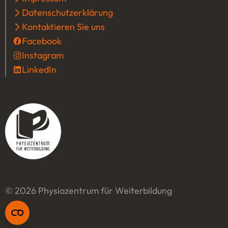
Datenschutzerklärung
Kontaktieren Sie uns
Facebook
(Öffnet in einem neuen Tab oder Fenster
Instagram
(Öffnet in einem neuen Tab oder Fenster
LinkedIn
(Öffnet in einem neuen Tab oder Fenster)
© 2026 Physiozentrum für Weiterbildung