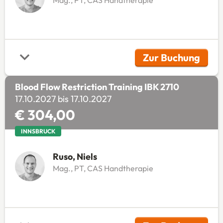
Zur Buchung
(Öffnet in 
Blood Flow Restriction Training IBK 2710
17.10.2027 bis 17.10.2027
€ 304,00
INNSBRUCK
Ruso, Niels
Mag., PT, CAS Handtherapie