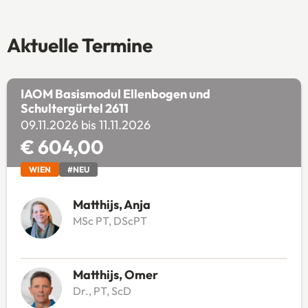
Aktuelle Termine
IAOM Basismodul Ellenbogen und
Schultergürtel 2611
09.11.2026 bis 11.11.2026
€ 604,00
WIEN
#NEU
Matthijs, Anja
MSc PT, DScPT
Matthijs, Omer
Dr., PT, ScD