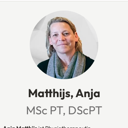
Matthijs, Anja
MSc PT, DScPT