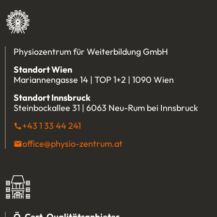
Physiozentrum für Weiterbildung GmbH
Standort Wien
Mariannengasse 14 | TOP 1+2 | 1090 Wien
Standort Innsbruck
Steinbockallee 31 | 6063 Neu-Rum bei Innsbruck
+43 1 33 44 241
(Öffnet eventuell ein Programm u
office@physio-zentrum.at
(Öffnet eventuell ein P
Ö-Cert-Qualitätsanbieter