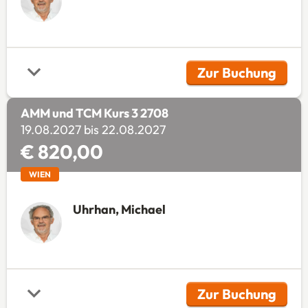
Zur Buchung
(Öffnet in 
AMM und TCM Kurs 3 2708
19.08.2027 bis 22.08.2027
€ 820,00
WIEN
Uhrhan, Michael
Zur Buchung
(Öffnet in 