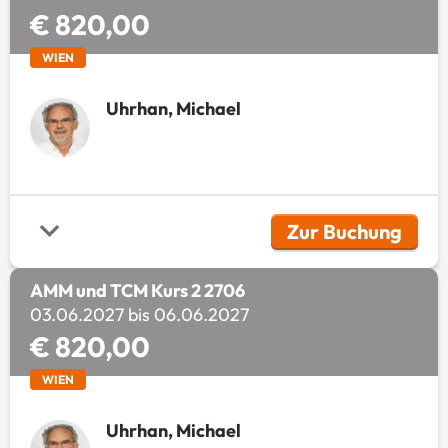
€ 820,00
WIEN
Uhrhan, Michael
Zur Buchung
(Öffnet in 
AMM und TCM Kurs 2 2706
03.06.2027 bis 06.06.2027
€ 820,00
WIEN
Uhrhan, Michael