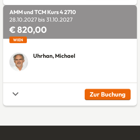
AMM und TCM Kurs 4 2710
28.10.2027 bis 31.10.2027
€ 820,00
WIEN
Uhrhan, Michael
Zur Buchung
(Öffnet in 