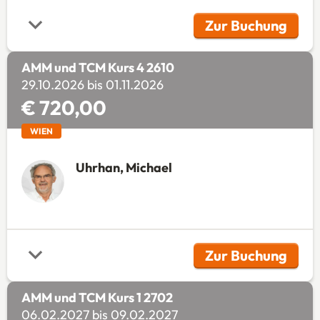
Zur Buchung
(Öffnet in 
AMM und TCM Kurs 4 2610
29.10.2026 bis 01.11.2026
€ 720,00
WIEN
Uhrhan, Michael
Zur Buchung
(Öffnet in 
AMM und TCM Kurs 1 2702
06.02.2027 bis 09.02.2027