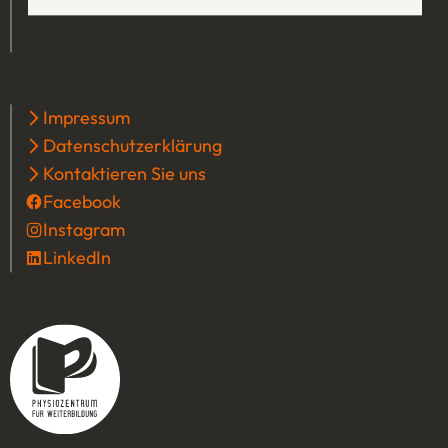
Impressum
Datenschutzerklärung
Kontaktieren Sie uns
Facebook
(Öffnet in einem neuen Tab oder Fenster
Instagram
(Öffnet in einem neuen Tab oder Fenster
LinkedIn
(Öffnet in einem neuen Tab oder Fenster)