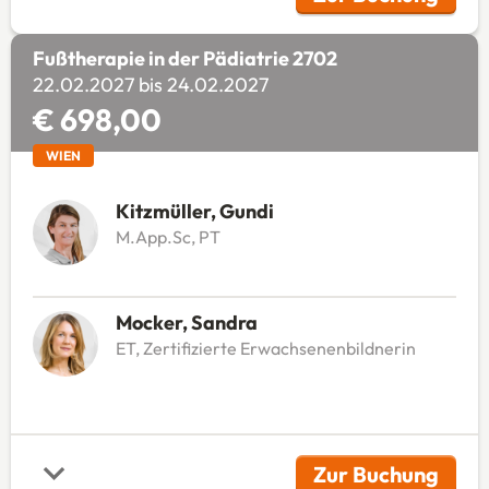
(Öffnet in 
Fußtherapie in der Pädiatrie 2702
22.02.2027 bis 24.02.2027
€ 698,00
WIEN
Kitzmüller, Gundi
M.App.Sc, PT
Mocker, Sandra
ET, Zertifizierte Erwachsenenbildnerin
Zur Buchung
(Öffnet in 