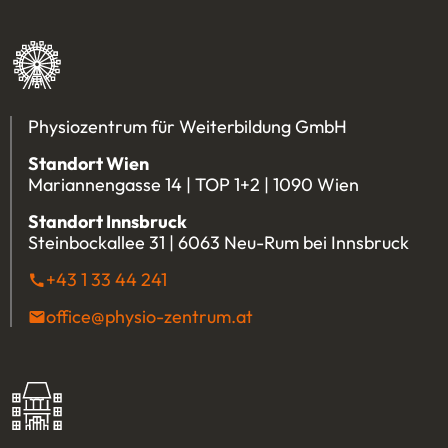
Physiozentrum für Weiterbildung GmbH
Standort Wien
Mariannengasse 14 | TOP 1+2 | 1090 Wien
Standort Innsbruck
Steinbockallee 31 | 6063 Neu-Rum bei Innsbruck
+43 1 33 44 241
(Öffnet eventuell ein Programm u
office@physio-zentrum.at
(Öffnet eventuell ein P