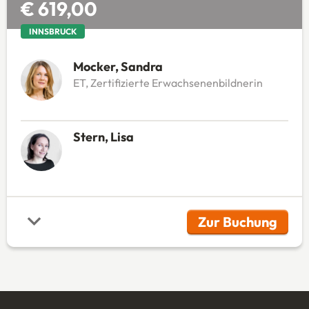
€ 619,00
INNSBRUCK
Mocker, Sandra
ET, Zertifizierte Erwachsenenbildnerin
Stern, Lisa
Zur Buchung
(Öffnet in 