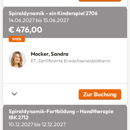
Spiraldynamik – ein Kinderspiel 2706
14.06.2027 bis 15.06.2027
€ 476,00
WIEN
Mocker, Sandra
ET, Zertifizierte Erwachsenenbildnerin
Zur Buchung
(Öffnet in 
Spiraldynamik-Fortbildung – Handtherapie
IBK 2712
10.12.2027 bis 12.12.2027