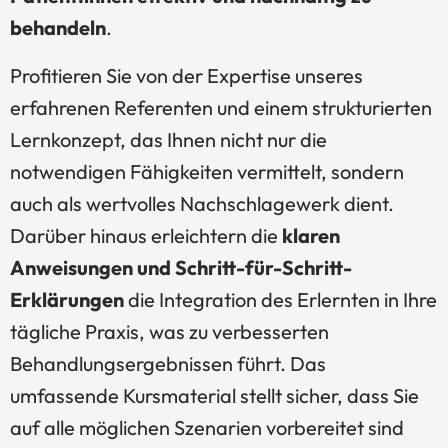
behandeln
.
Profitieren Sie von der Expertise unseres
erfahrenen Referenten und einem strukturierten
Lernkonzept, das Ihnen nicht nur die
notwendigen Fähigkeiten vermittelt, sondern
auch als wertvolles Nachschlagewerk dient.
Darüber hinaus erleichtern die
klaren
Anweisungen und Schritt-für-Schritt-
Erklärungen
die Integration des Erlernten in Ihre
tägliche Praxis, was zu verbesserten
Behandlungsergebnissen führt. Das
umfassende Kursmaterial stellt sicher, dass Sie
auf alle möglichen Szenarien vorbereitet sind