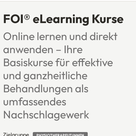
FOI® eLearning Kurse
Online lernen und direkt
anwenden – Ihre
Basiskurse für effektive
und ganzheitliche
Behandlungen als
umfassendes
Nachschlagewerk
Zielgruppe
PHYSIOTHERAPEUT:INNEN