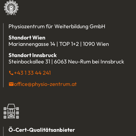
Physiozentrum für Weiterbildung GmbH
Standort Wien
Mariannengasse 14 | TOP 1+2 | 1090 Wien
Standort Innsbruck
Steinbockallee 31 | 6063 Neu-Rum bei Innsbruck
+43 1 33 44 241
(Öffnet eventuell ein Programm u
office@physio-zentrum.at
(Öffnet eventuell ein P
Ö-Cert-Qualitätsanbieter