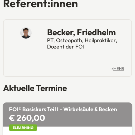
Referent:innen
Becker, Friedhelm
PT, Osteopath, Heilpraktiker,
Dozent der FOI
MEHR
Aktuelle Termine
FOI® Basiskurs Teil I – Wirbelsäule & Becken
€ 260,00
ELEARNING