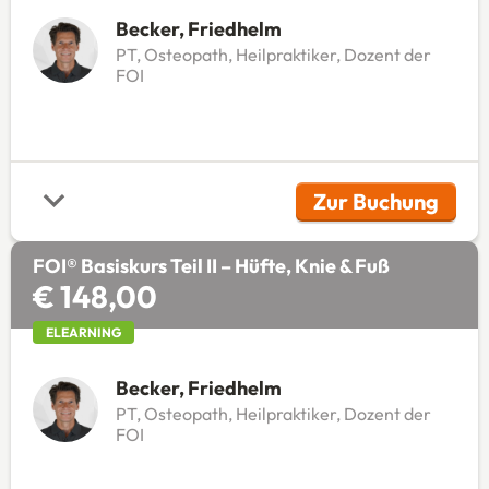
Becker, Friedhelm
PT, Osteopath, Heilpraktiker, Dozent der
FOI
Zur Buchung
(Öffnet in 
FOI® Basiskurs Teil II – Hüfte, Knie & Fuß
€ 148,00
ELEARNING
Becker, Friedhelm
PT, Osteopath, Heilpraktiker, Dozent der
FOI