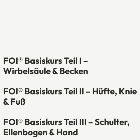
FOI® Basiskurs Teil I –
Wirbelsäule & Becken
FOI® Basiskurs Teil II – Hüfte, Knie
& Fuß
FOI® Basiskurs Teil III – Schulter,
Ellenbogen & Hand