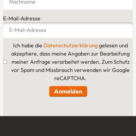
E-Mail-Adresse
Ich habe die
Datenschutzerklärung
(Öffnet in eine
gelesen und
akzeptiere, dass meine Angaben zur Bearbeitung
meiner Anfrage verarbeitet werden. Zum Schutz
vor Spam und Missbrauch verwenden wir Google
reCAPTCHA.
Anmelden