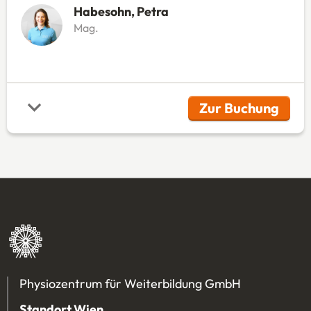
Habesohn, Petra
Mag.
Zur Buchung
(Öffnet in 
Physiozentrum für Weiterbildung GmbH
Standort Wien