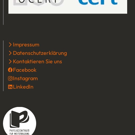
Impressum
Datenschutzerklärung
Kontaktieren Sie uns
Facebook
(Öffnet in einem neuen Tab oder Fenster
Instagram
(Öffnet in einem neuen Tab oder Fenster
LinkedIn
(Öffnet in einem neuen Tab oder Fenster)