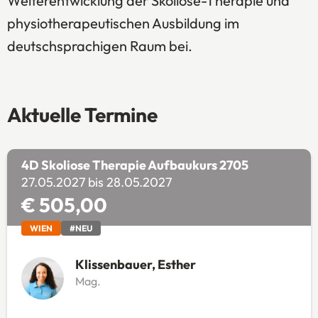
Weiterentwicklung der Skoliose-Therapie und
physiotherapeutischen Ausbildung im
deutschsprachigen Raum bei.
Aktuelle Termine
4D Skoliose Therapie Aufbaukurs 2705
27.05.2027 bis 28.05.2027
€ 505,00
WIEN
#NEU
Klissenbauer, Esther
Mag.