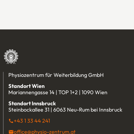
Physiozentrum für Weiterbildung GmbH
Standort Wien
Mariannengasse 14 | TOP 1+2 | 1090 Wien
Standort Innsbruck
Steinbockallee 31 | 6063 Neu-Rum bei Innsbruck
+43 1 33 44 241
(Öffnet eventuell ein Programm u
office@physio-zentrum.at
(Öffnet eventuell ein P