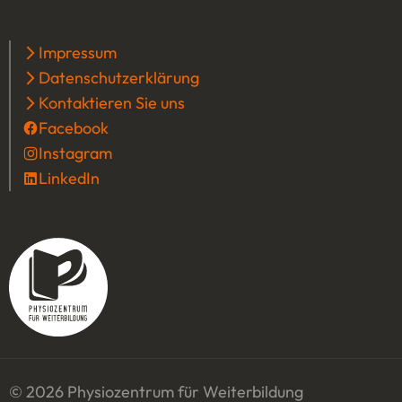
Impressum
Datenschutzerklärung
Kontaktieren Sie uns
Facebook
(Öffnet in einem neuen Tab oder Fenster
Instagram
(Öffnet in einem neuen Tab oder Fenster
LinkedIn
(Öffnet in einem neuen Tab oder Fenster)
© 2026 Physiozentrum für Weiterbildung