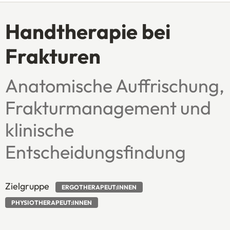
Handtherapie bei
Frakturen
Anatomische Auffrischung,
Frakturmanagement und
klinische
Entscheidungsfindung
Zielgruppe
ERGOTHERAPEUT:INNEN
PHYSIOTHERAPEUT:INNEN