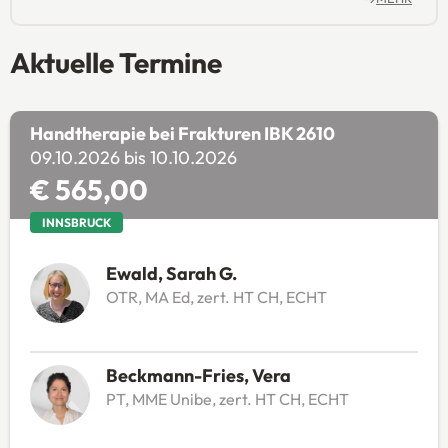
Aktuelle Termine
Handtherapie bei Frakturen IBK 2610
09.10.2026 bis 10.10.2026
€ 565,00
INNSBRUCK
Ewald, Sarah G.
OTR, MA Ed, zert. HT CH, ECHT
Beckmann-Fries, Vera
PT, MME Unibe, zert. HT CH, ECHT